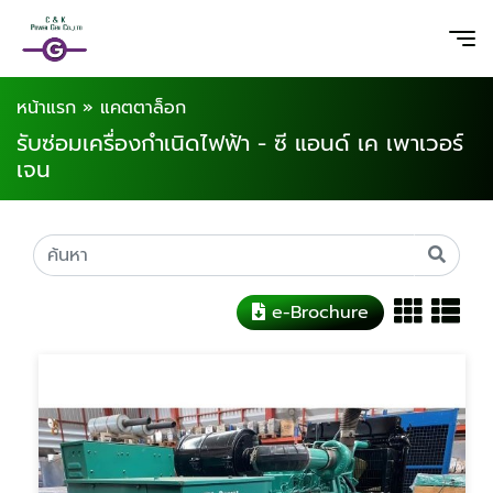
หน้าแรก
»
แคตตาล็อก
รับซ่อมเครื่องกำเนิดไฟฟ้า - ซี แอนด์ เค เพาเวอร์
เจน
e-Brochure