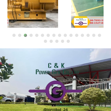
@jongkol_24