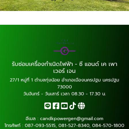
รับซ่อมเครื่องกำเนิดไฟฟ้า - ซี แอนด์ เค เพา
เวอร์ เจน
27/1 หมู่ที่ 1 ตำบลทุ่งน้อย อำเภอเมืองนครปฐม นครปฐม
73000
วันจันทร์ - วันเสาร์ เวลา 08.30 - 17.30 น.
อีเมล :
candkpowergen@gmail.com
โทรศัพท์ :
087-093-5515
,
081-527-8340
,
084-570-1800