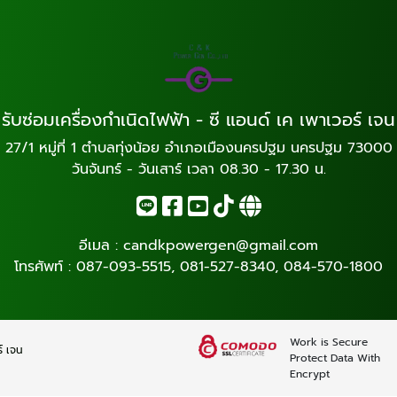
รับซ่อมเครื่องกำเนิดไฟฟ้า - ซี แอนด์ เค เพาเวอร์ เจน
27/1 หมู่ที่ 1 ตำบลทุ่งน้อย อำเภอเมืองนครปฐม นครปฐม 73000
วันจันทร์ - วันเสาร์ เวลา 08.30 - 17.30 น.
อีเมล :
candkpowergen@gmail.com
โทรศัพท์ :
087-093-5515
,
081-527-8340
,
084-570-1800
Work is Secure
ร์ เจน
Protect Data With
Encrypt