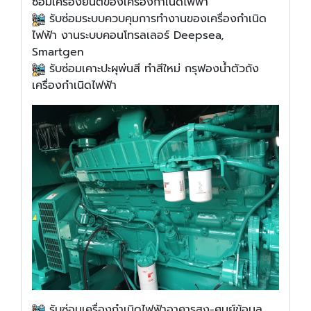
ซ่อมเครื่องยนต์ของเครื่องกำเนิดไฟฟ้า
​รับ​ซ่อมระบบควบคุมการทำงานของเครื่องกำเนิด
ไฟฟ้า
งานระบบคอนโทรลเลอร์ Deepsea,
Smartgen
​รับ​ซ่อมเคาะปะผุพ่นสี ทำสีใหม่ กรุฟองน้ำตัวถัง
เครื่องกำเนิดไฟฟ้า
​รับซ่อมเครื่องกำเนิดไฟฟ้าอาคารสูง-ศูนย์ข้อมูล