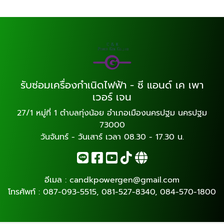
รับซ่อมเครื่องกำเนิดไฟฟ้า - ซี แอนด์ เค เพา
เวอร์ เจน
27/1 หมู่ที่ 1 ตำบลทุ่งน้อย อำเภอเมืองนครปฐม นครปฐม
73000
วันจันทร์ - วันเสาร์ เวลา 08.30 - 17.30 น.
อีเมล :
candkpowergen@gmail.com
โทรศัพท์ :
087-093-5515
,
081-527-8340
,
084-570-1800