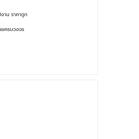
้งาน ราคาถูก
หน่ายครบวงจร