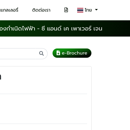
แกลเลอรี่
ติดต่อเรา
ไทย
ื่องกำเนิดไฟฟ้า - ซี แอนด์ เค เพาเวอร์ เจน
e-Brochure
า