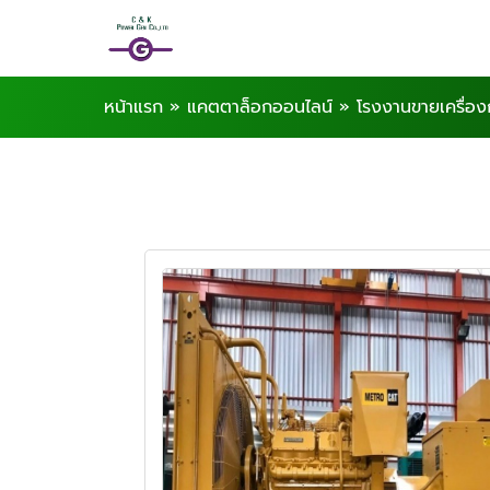
หน้าแรก
»
แคตตาล็อกออนไลน์
»
โรงงานขายเครื่อง