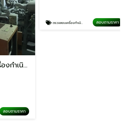
บริษัทจำหน่ายเครื่องกำเนิดไฟฟ้า
บริการตรวจเช็คเครื่องกําเนิดไฟฟ้า
ATS
บถามราคา
สอบถามราคา
ตรวจสอบเครื่องกำเนิดไฟฟ้า