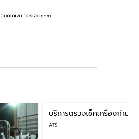
แอนด์เคเพาเวอร์เจน.com