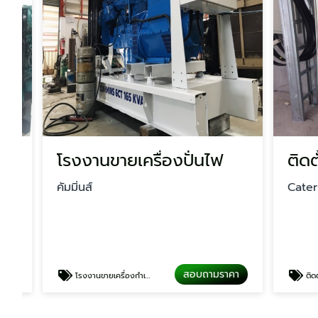
โรงงานขายเครื่องปั่นไฟ
คัมมิ่นส์
Caterpill
สอบถามราคา
โรงงานขายเครื่องกำเนิดไฟฟ้าพร้อมอะไหล่
ติดตั้งเครื