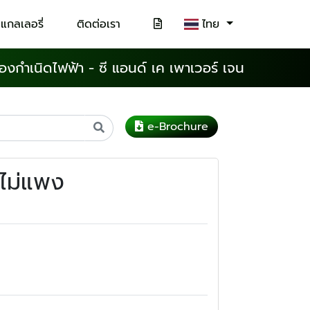
แกลเลอรี่
ติดต่อเรา
ไทย
ื่องกำเนิดไฟฟ้า - ซี แอนด์ เค เพาเวอร์ เจน
e-Brochure
าไม่แพง