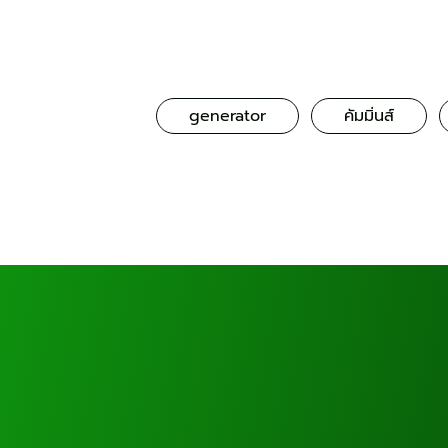
generator
คัมมิ่นส์