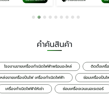
่องปั่นไฟ
ขายเครื่องปั่นไฟ
คำค้นสินค้า
โรงงานขายเครื่องกำเนิดไฟฟ้าพร้อมอะไหล่
ติดตั้งเครื่
หล่งขายเครื่องปั่นไฟ เครื่องกำเนิดไฟฟ้า
ซ่อมเครื่องปั่
เครื่องกำเนิดไฟฟ้าให้เช่า
ซ่อมเครื่องเจนเนอเรเตอร์