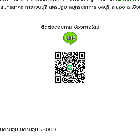
าม สมุทรสาคร กาญจนบุรี นครปฐม สมุทรปราการ ชลบุรี ระยอง ฉะเชิงเท
ติดต่อสอบถาม ช่องทางไลน์
เมืองนครปฐม นครปฐม 73000