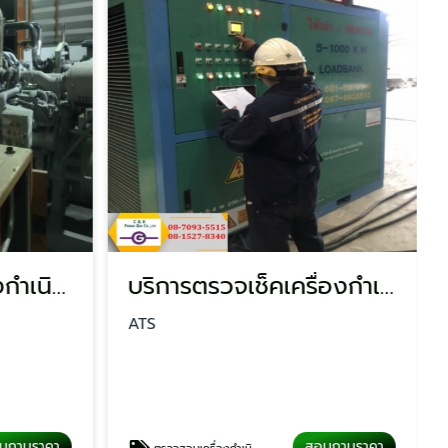
บริษัทจำหน่ายเครื่องกำเนิดไฟฟ้า
บริการตรวจเช็คเครื่องกําเนิดไฟฟ้า
ATS
บถามราคา
สอบถามราคา