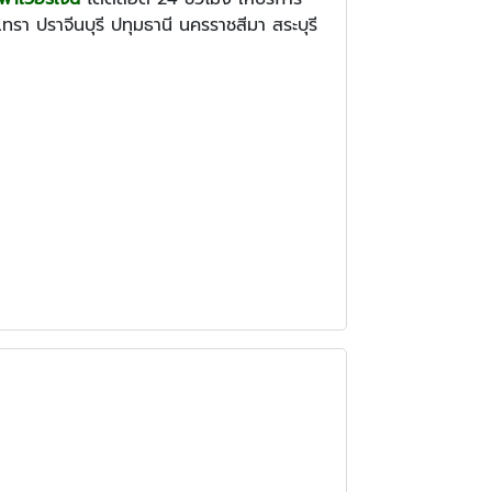
รา ปราจีนบุรี ปทุมธานี นครราชสีมา สระบุรี