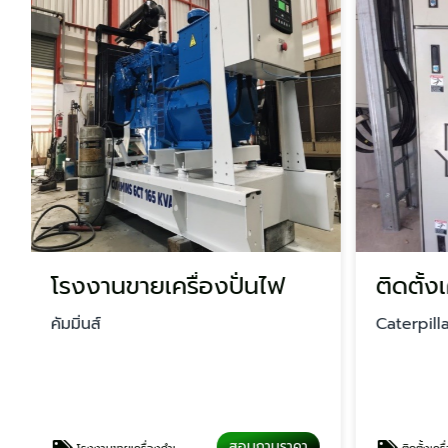
โรงงานขายเครื่องปั่นไฟ
คัมมิ่นส์
Caterpill
สอบถามราคา