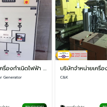
ติดตั้งเครื่องกำเนิดไฟฟ้า นครปฐม
ar Generator
C&K
สอบถามราคา
สอ