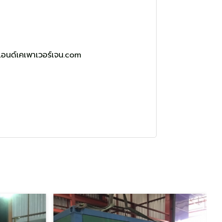
แอนด์เคเพาเวอร์เจน.com