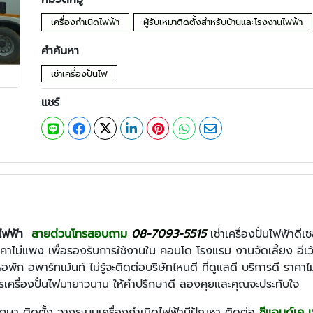
เครื่องกำเนิดไฟฟ้า
ผู้รับเหมาติดตั้งสำหรับบ้านและโรงงานไฟฟ้า
คำค้นหา
เช่าเครื่องปั่นไฟ
แชร์
ดไฟฟ้า
สายด่วนโทรสอบถาม
08-7093-5515​
เช่าเครื่องปั่นไฟฟ้าดีเ
ราคาไม่แพง
เพื่อรองรับการใช้งานใน คอนโด โรงแรม งานจัดเลี้ยง อีเว
 อพาร์ทเม้นท์ ไม่รู้จะติดต่อบริษัทไหนดี ที่ดูแลดี บริการดี ราคาไม่
ารเครื่องปั่นไฟมายาวนาน ให้คำปรึกษาดี ลองคุยและคุณจะประทับใจ
ปรึกษา ติดตั้ง วางระบบเครื่องกำเนิดไฟฟ้ามีปัญหา ติดต่อ
ซีแอนด์เค 